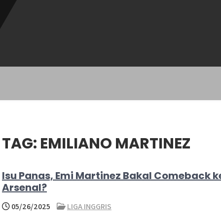
TAG:
EMILIANO MARTINEZ
Isu Panas, Emi Martinez Bakal Comeback k
Arsenal?
05/26/2025
LIGA INGGRIS