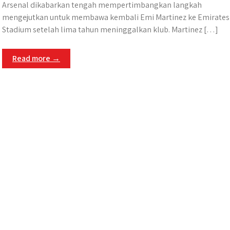
Arsenal dikabarkan tengah mempertimbangkan langkah
mengejutkan untuk membawa kembali Emi Martinez ke Emirates
Stadium setelah lima tahun meninggalkan klub. Martinez […]
Read more →