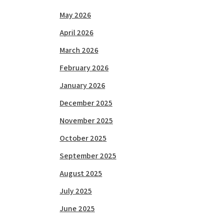
May 2026
April 2026
March 2026
February 2026
January 2026
December 2025
November 2025
October 2025
September 2025
August 2025
July 2025
June 2025