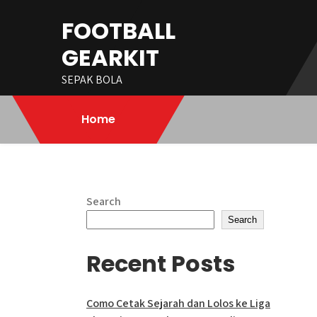
Skip
FOOTBALL
to
content
GEARKIT
SEPAK BOLA
Home
Search
Search
Recent Posts
Como Cetak Sejarah dan Lolos ke Liga