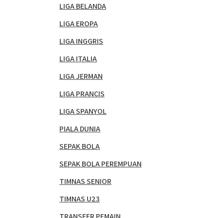
LIGA BELANDA
LIGA EROPA
LIGA INGGRIS
LIGA ITALIA
LIGA JERMAN
LIGA PRANCIS
LIGA SPANYOL
PIALA DUNIA
SEPAK BOLA
SEPAK BOLA PEREMPUAN
TIMNAS SENIOR
TIMNAS U23
TRANSFER PEMAIN