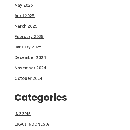
May 2025
April 2025
March 2025
February 2025
January 2025
December 2024
November 2024
October 2024
Categories
INGGRIS
LIGA 1 INDONESIA