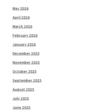
May 2026
April 2026
March 2026
February 2026
January 2026
December 2025
November 2025
October 2025
September 2025
August 2025
July 2025
June 2025