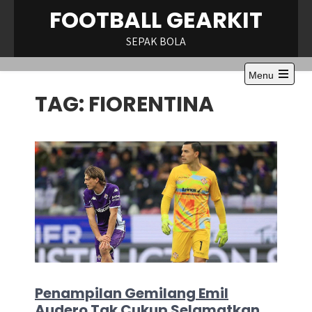
Skip
FOOTBALL GEARKIT
to
content
SEPAK BOLA
Menu
Open
TAG:
FIORENTINA
the
main
menu
Penampilan Gemilang Emil
Audero Tak Cukup Selamatkan