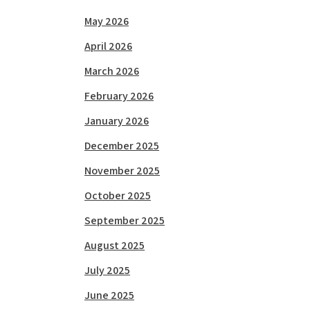
May 2026
April 2026
March 2026
February 2026
January 2026
December 2025
November 2025
October 2025
September 2025
August 2025
July 2025
June 2025