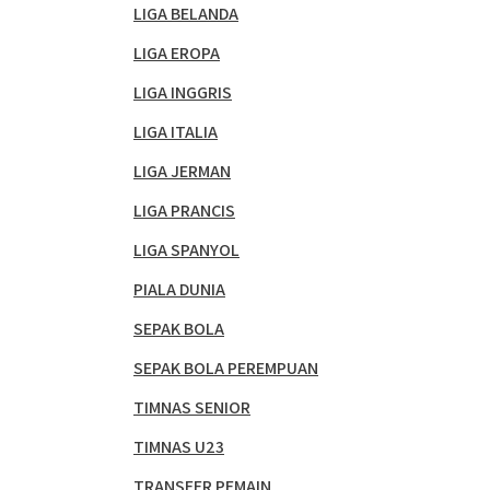
LIGA BELANDA
LIGA EROPA
LIGA INGGRIS
LIGA ITALIA
LIGA JERMAN
LIGA PRANCIS
LIGA SPANYOL
PIALA DUNIA
SEPAK BOLA
SEPAK BOLA PEREMPUAN
TIMNAS SENIOR
TIMNAS U23
TRANSFER PEMAIN