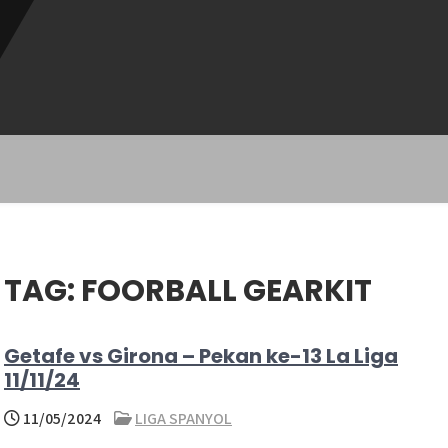
TAG:
FOORBALL GEARKIT
Getafe vs Girona – Pekan ke-13 La Liga
11/11/24
11/05/2024
LIGA SPANYOL