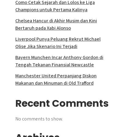
Como Cetak Sejarah dan Lolos ke Liga
Champions untuk Pertama Kalinya
Chelsea Hancur di Akhir Musim dan Kini
Bertaruh pada Xabi Alonso
Liverpool Punya Peluang Rekrut Michael
Olise Jika Skenario Ini Terjadi
Bayern Munchen Incar Anthony Gordon di
Tengah Tekanan Finansial Newcastle
Manchester United Perpanjang Diskon
Makanan dan Minuman di Old Trafford
Recent Comments
No comments to show.