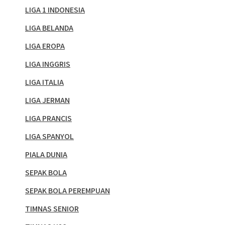
LIGA 1 INDONESIA
LIGA BELANDA
LIGA EROPA
LIGA INGGRIS
LIGA ITALIA
LIGA JERMAN
LIGA PRANCIS
LIGA SPANYOL
PIALA DUNIA
SEPAK BOLA
SEPAK BOLA PEREMPUAN
TIMNAS SENIOR