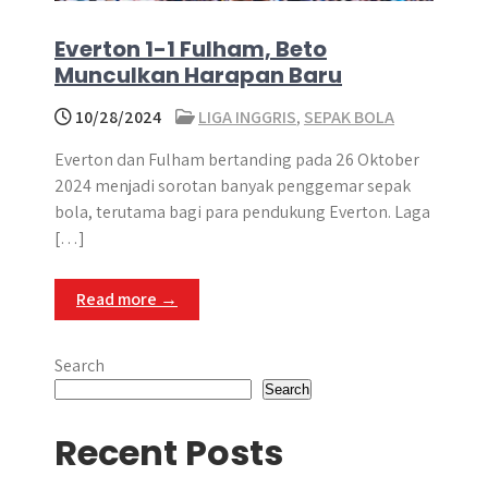
Everton 1-1 Fulham, Beto
Munculkan Harapan Baru
10/28/2024
LIGA INGGRIS
,
SEPAK BOLA
Everton dan Fulham bertanding pada 26 Oktober
2024 menjadi sorotan banyak penggemar sepak
bola, terutama bagi para pendukung Everton. Laga
[…]
Read more →
Search
Search
Recent Posts