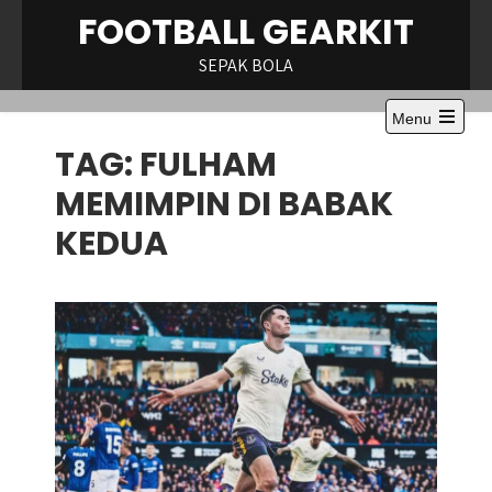
Skip
FOOTBALL GEARKIT
to
content
SEPAK BOLA
Menu
Open
TAG:
FULHAM
the
main
menu
MEMIMPIN DI BABAK
KEDUA