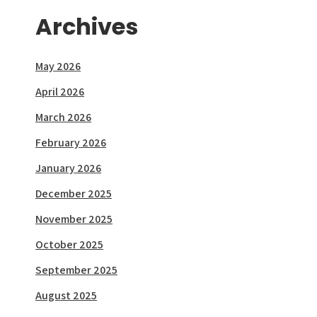
Archives
May 2026
April 2026
March 2026
February 2026
January 2026
December 2025
November 2025
October 2025
September 2025
August 2025