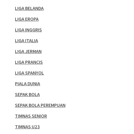
LIGA BELANDA
LIGA EROPA
LIGA INGGRIS
LIGA ITALIA
LIGA JERMAN
LIGA PRANCIS
LIGA SPANYOL
PIALA DUNIA
SEPAK BOLA
SEPAK BOLA PEREMPUAN
TIMNAS SENIOR
TIMNAS U23