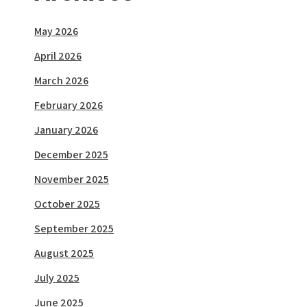
May 2026
April 2026
March 2026
February 2026
January 2026
December 2025
November 2025
October 2025
September 2025
August 2025
July 2025
June 2025