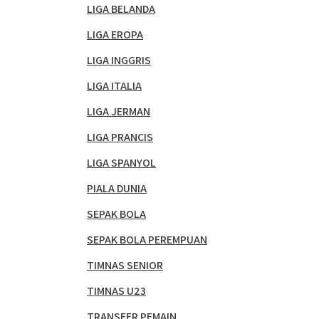
LIGA BELANDA
LIGA EROPA
LIGA INGGRIS
LIGA ITALIA
LIGA JERMAN
LIGA PRANCIS
LIGA SPANYOL
PIALA DUNIA
SEPAK BOLA
SEPAK BOLA PEREMPUAN
TIMNAS SENIOR
TIMNAS U23
TRANSFER PEMAIN