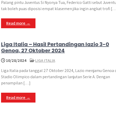
Palang pintu Juventus Si Nyonya Tua, Federico Gatti sebut Juvent
tak boleh puas diposisi empat klasemen jika ingin angkat trofi [
Read more →
Liga Italia – Hasil Pertandingan lazio 3-0
Genoa, 27 Oktober 2024
10/28/2024
LIGA ITALIA
Liga Italia pada tanggal 27 Oktober 2024, Lazio menjamu Genoa 
Stadio Olimpico dalam pertandingan lanjutan Serie A. Dengan
penampilan […]
Read more →