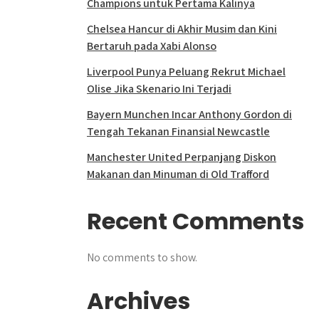
Champions untuk Pertama Kalinya
Chelsea Hancur di Akhir Musim dan Kini
Bertaruh pada Xabi Alonso
Liverpool Punya Peluang Rekrut Michael
Olise Jika Skenario Ini Terjadi
Bayern Munchen Incar Anthony Gordon di
Tengah Tekanan Finansial Newcastle
Manchester United Perpanjang Diskon
Makanan dan Minuman di Old Trafford
Recent Comments
No comments to show.
Archives