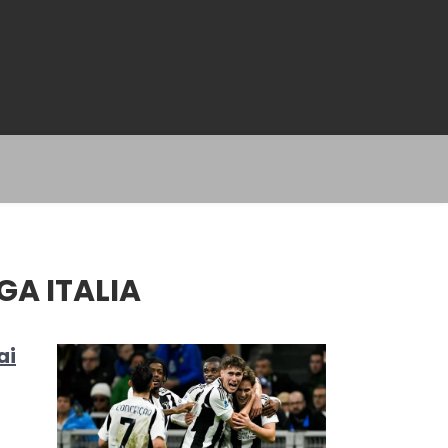
GA ITALIA
ai