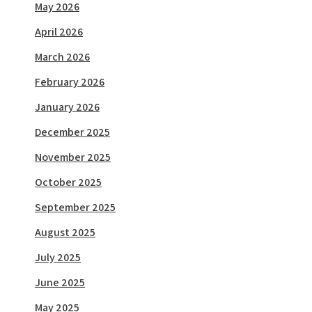
May 2026
April 2026
March 2026
February 2026
January 2026
December 2025
November 2025
October 2025
September 2025
August 2025
July 2025
June 2025
May 2025