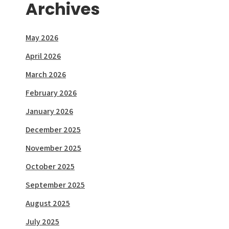
Archives
May 2026
April 2026
March 2026
February 2026
January 2026
December 2025
November 2025
October 2025
September 2025
August 2025
July 2025