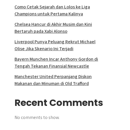
Como Cetak Sejarah dan Lolos ke Liga
Champions untuk Pertama Kalinya
Chelsea Hancur di Akhir Musim dan Kini
Bertaruh pada Xabi Alonso
Liverpool Punya Peluang Rekrut Michael
Olise Jika Skenario Ini Terjadi
Bayern Munchen Incar Anthony Gordon di
Tengah Tekanan Finansial Newcastle
Manchester United Perpanjang Diskon
Makanan dan Minuman di Old Trafford
Recent Comments
No comments to show.