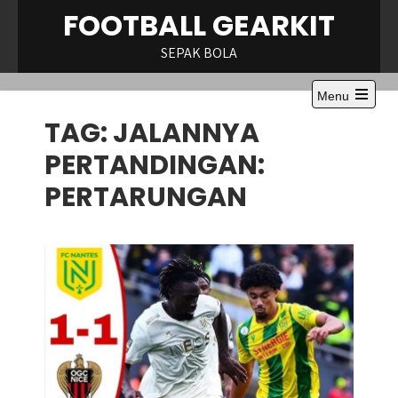
Skip
FOOTBALL GEARKIT
to
content
SEPAK BOLA
Menu
Open
TAG:
JALANNYA
the
main
menu
PERTANDINGAN:
PERTARUNGAN