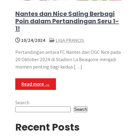
Nantes dan Nice Saling Berbagi
Poin dalam Pertandingan Seru 1-
1!
10/24/2024
LIGA PRANCIS
Pertandingan antara FC Nantes dan OGC Nice pada
20 Oktober 2024 di Stadion La Beaujoire menjadi
momen penting bagi kedua […]
Read more →
Search
Search
Recent Posts