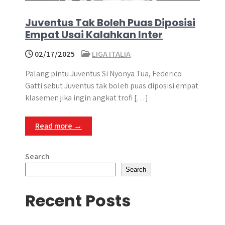
Juventus Tak Boleh Puas Diposisi
Empat Usai Kalahkan Inter
02/17/2025
LIGA ITALIA
Palang pintu Juventus Si Nyonya Tua, Federico
Gatti sebut Juventus tak boleh puas diposisi empat
klasemen jika ingin angkat trofi […]
Read more →
Search
Search
Recent Posts