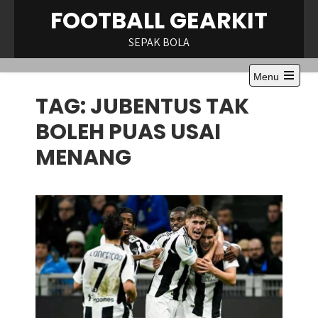
Skip
FOOTBALL GEARKIT
to
content
SEPAK BOLA
Menu
Open
TAG:
JUBENTUS TAK
the
main
menu
BOLEH PUAS USAI
MENANG