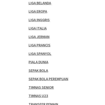
LIGA BELANDA
LIGA EROPA
LIGA INGGRIS
LIGA ITALIA
LIGA JERMAN
LIGA PRANCIS
LIGA SPANYOL
PIALA DUNIA
SEPAK BOLA
SEPAK BOLA PEREMPUAN
TIMNAS SENIOR
TIMNAS U23
TRANSFER PEMAIN