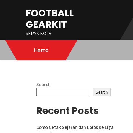
Skip
FOOTBALL
to
content
GEARKIT
SEPAK BOLA
Home
Search
Search
Recent Posts
Como Cetak Sejarah dan Lolos ke Liga