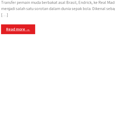
Transfer pemain muda berbakat asal Brasil, Endrick, ke Real Mad
menjadi salah satu sorotan dalam dunia sepak bola. Dikenal seba
[…]
Read more →