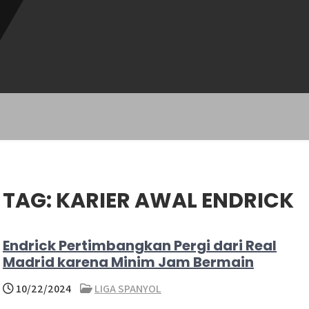
TAG:
KARIER AWAL ENDRICK
Endrick Pertimbangkan Pergi dari Real
Madrid karena Minim Jam Bermain
10/22/2024
LIGA SPANYOL