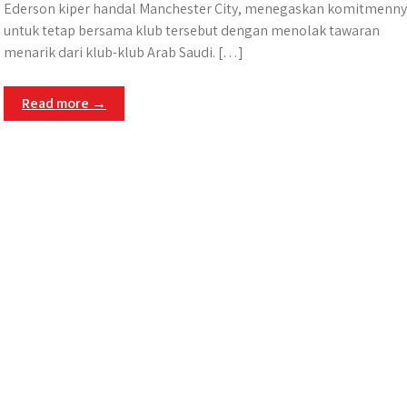
Ederson kiper handal Manchester City, menegaskan komitmenn
untuk tetap bersama klub tersebut dengan menolak tawaran
menarik dari klub-klub Arab Saudi. […]
Read more →