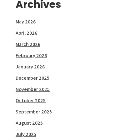
Archives
May 2026
April 2026
March 2026
February 2026
January 2026
December 2025
November 2025
October 2025
September 2025
August 2025
July 2025