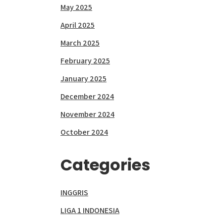
May 2025
April 2025
March 2025
February 2025
January 2025
December 2024
November 2024
October 2024
Categories
INGGRIS
LIGA 1 INDONESIA