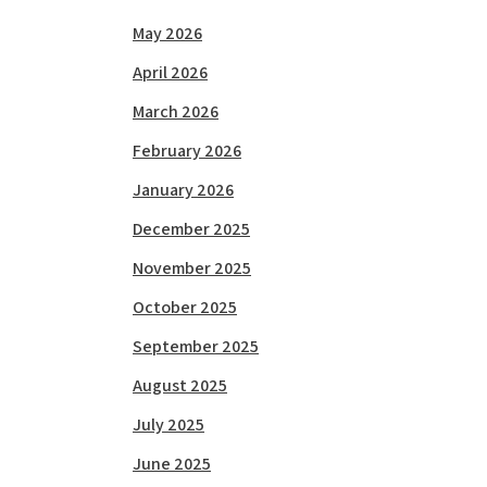
May 2026
April 2026
March 2026
February 2026
January 2026
December 2025
November 2025
October 2025
September 2025
August 2025
July 2025
June 2025