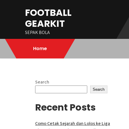
Skip
FOOTBALL
to
content
GEARKIT
SEPAK BOLA
Home
Search
Search
Recent Posts
Como Cetak Sejarah dan Lolos ke Liga