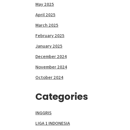
May 2025
April 2025
March 2025
February 2025
January 2025
December 2024
November 2024
October 2024
Categories
INGGRIS
LIGA 1 INDONESIA