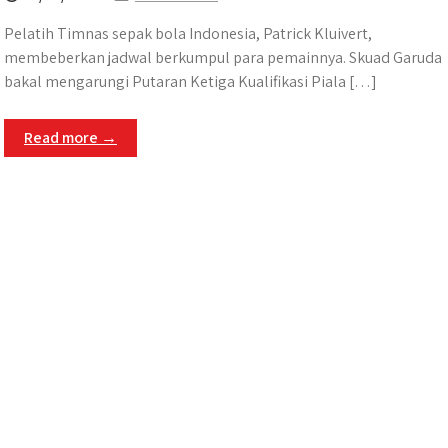
Pelatih Timnas sepak bola Indonesia, Patrick Kluivert,
membeberkan jadwal berkumpul para pemainnya. Skuad Garuda
bakal mengarungi Putaran Ketiga Kualifikasi Piala […]
Read more →