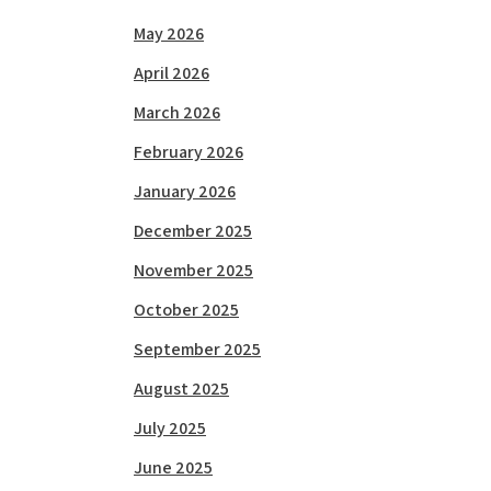
May 2026
April 2026
March 2026
February 2026
January 2026
December 2025
November 2025
October 2025
September 2025
August 2025
July 2025
June 2025