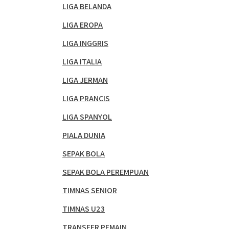
LIGA BELANDA
LIGA EROPA
LIGA INGGRIS
LIGA ITALIA
LIGA JERMAN
LIGA PRANCIS
LIGA SPANYOL
PIALA DUNIA
SEPAK BOLA
SEPAK BOLA PEREMPUAN
TIMNAS SENIOR
TIMNAS U23
TRANSFER PEMAIN