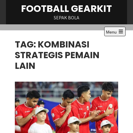
Skip
FOOTBALL GEARKIT
to
content
SEPAK BOLA
Menu
Open
TAG:
KOMBINASI
the
main
menu
STRATEGIS PEMAIN
LAIN