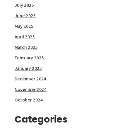
July 2025
June 2025
May 2025
April 2025
March 2025
February 2025
January 2025
December 2024
November 2024
October 2024
Categories