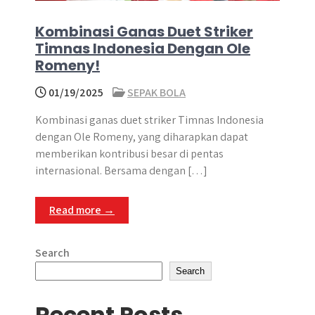
Kombinasi Ganas Duet Striker
Timnas Indonesia Dengan Ole
Romeny!
01/19/2025
SEPAK BOLA
Kombinasi ganas duet striker Timnas Indonesia
dengan Ole Romeny, yang diharapkan dapat
memberikan kontribusi besar di pentas
internasional. Bersama dengan […]
Read more →
Search
Search
Recent Posts