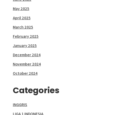
May 2025
April 2025
March 2025
February 2025
January 2025
December 2024
November 2024
October 2024
Categories
INGGRIS
LIGA 1 INDONESIA