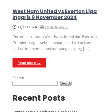
West Ham United vs Everton Liga
Inggris 9 November 2024
11/11/2024
LIGA INGGRIS
Pertemuan antara West Ham United dan Everton di
Premier League selalu menarik perhatian karena
kedua tim memiliki sejarah yang panjang […]
Read more →
Search
Search
Recent Posts
Como Cetak Sejarah dan Lolos ke Liga