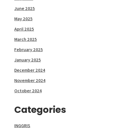
June 2025
May 2025
April 2025
March 2025
February 2025
January 2025
December 2024
November 2024
October 2024
Categories
INGGRIS