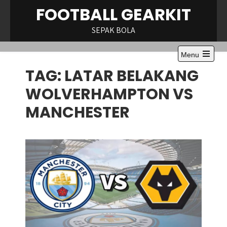
Skip
FOOTBALL GEARKIT
to
content
SEPAK BOLA
Menu
Open
TAG:
LATAR BELAKANG
the
main
menu
WOLVERHAMPTON VS
MANCHESTER