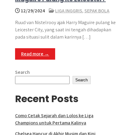
12/29/2024
LIGA INGGRIS
,
SEPAK BOLA
Ruud van Nistelrooy ajak Harry Maguire pulang ke
Leicester City, yang saat ini tengah dihadapkan
pada situasi sulit dalam karirnya […]
Read more →
Search
Search
Recent Posts
Como Cetak Sejarah dan Lolos ke Liga
Champions untuk Pertama Kalinya
Chelsea Hancur di Akhir Musim dan Kini