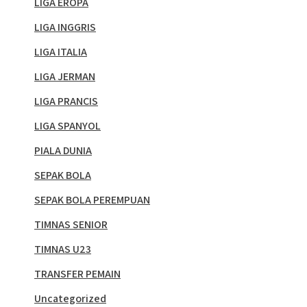
LIGA EROPA
LIGA INGGRIS
LIGA ITALIA
LIGA JERMAN
LIGA PRANCIS
LIGA SPANYOL
PIALA DUNIA
SEPAK BOLA
SEPAK BOLA PEREMPUAN
TIMNAS SENIOR
TIMNAS U23
TRANSFER PEMAIN
Uncategorized