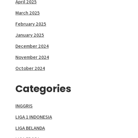
April 2025
March 2025
February 2025
January 2025
December 2024
November 2024
October 2024
Categories
INGGRIS
LIGA 1 INDONESIA
LIGA BELANDA