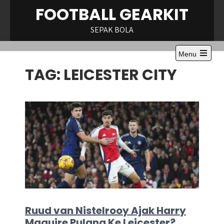
Skip
FOOTBALL GEARKIT
to
content
SEPAK BOLA
Menu
Open
TAG:
LEICESTER CITY
the
main
menu
Ruud van Nistelrooy Ajak Harry
Maguire Pulang Ke Leicester?