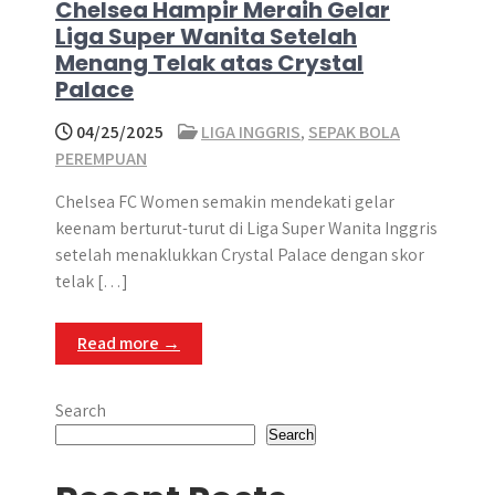
Chelsea Hampir Meraih Gelar
Liga Super Wanita Setelah
Menang Telak atas Crystal
Palace
04/25/2025
LIGA INGGRIS
,
SEPAK BOLA
PEREMPUAN
Chelsea FC Women semakin mendekati gelar
keenam berturut-turut di Liga Super Wanita Inggris
setelah menaklukkan Crystal Palace dengan skor
telak […]
Read more →
Search
Search