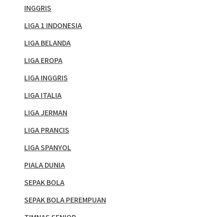
INGGRIS
LIGA 1 INDONESIA
LIGA BELANDA
LIGA EROPA
LIGA INGGRIS
LIGA ITALIA
LIGA JERMAN
LIGA PRANCIS
LIGA SPANYOL
PIALA DUNIA
SEPAK BOLA
SEPAK BOLA PEREMPUAN