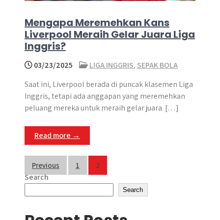
Mengapa Meremehkan Kans
Liverpool Meraih Gelar Juara Liga
Inggris?
03/23/2025
LIGA INGGRIS
,
SEPAK BOLA
Saat ini, Liverpool berada di puncak klasemen Liga
Inggris, tetapi ada anggapan yang meremehkan
peluang mereka untuk meraih gelar juara. […]
Read more →
Posts
Previous
1
2
Search
pagination
Search