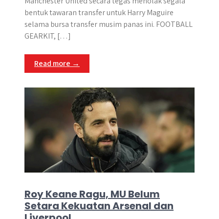
Manchester United secara tegas menolak segala
bentuk tawaran transfer untuk Harry Maguire
selama bursa transfer musim panas ini. FOOTBALL
GEARKIT, […]
Read more →
Roy Keane Ragu, MU Belum
Setara Kekuatan Arsenal dan
Liverpool