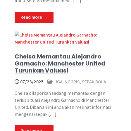
Italia. Setelah menarik minat […]
Read more →
Chelsa Memantau Alejandro
Garnacho: Manchester United
Turunkan Valuasi
07/23/2025
LIGA INGGRIS
,
SEPAK BOLA
Chelsa dilaporkan sedang memantau dengan
serius situasi Alejandro Garnacho di Manchester
United. Dibawah ini anda akan melihat informasi
mengenai sepak […]
Read more →