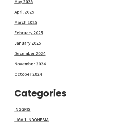
May 2025
April 2025
March 2025
February 2025
January 2025
December 2024
November 2024
October 2024
Categories
INGGRIS
LIGA 1 INDONESIA