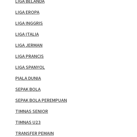
LIGA BELANDA
LIGA EROPA
LIGA INGGRIS
LIGA ITALIA
LIGA JERMAN
LIGA PRANCIS
LIGA SPANYOL
PIALA DUNIA
SEPAK BOLA
SEPAK BOLA PEREMPUAN
TIMNAS SENIOR
TIMNAS U23
TRANSFER PEMAIN