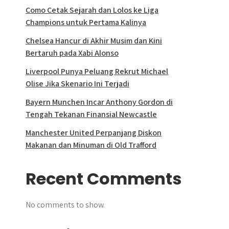
Como Cetak Sejarah dan Lolos ke Liga
Champions untuk Pertama Kalinya
Chelsea Hancur di Akhir Musim dan Kini
Bertaruh pada Xabi Alonso
Liverpool Punya Peluang Rekrut Michael
Olise Jika Skenario Ini Terjadi
Bayern Munchen Incar Anthony Gordon di
Tengah Tekanan Finansial Newcastle
Manchester United Perpanjang Diskon
Makanan dan Minuman di Old Trafford
Recent Comments
No comments to show.