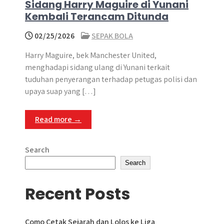
Sidang Harry Maguire di Yunani
Kembali Terancam Ditunda
02/25/2026
SEPAK BOLA
Harry Maguire, bek Manchester United,
menghadapi sidang ulang di Yunani terkait
tuduhan penyerangan terhadap petugas polisi dan
upaya suap yang […]
Read more →
Search
Search
Recent Posts
Como Cetak Sejarah dan Lolos ke Liga