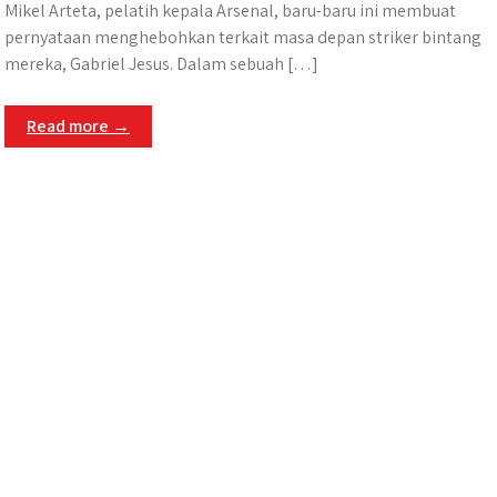
Mikel Arteta, pelatih kepala Arsenal, baru-baru ini membuat
pernyataan menghebohkan terkait masa depan striker bintang
mereka, Gabriel Jesus. Dalam sebuah […]
Read more →