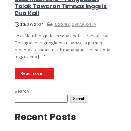
Tolak Tawaran Timnas Inggris
Dua Kali
10/27/2024
INGGRIS
,
SEPAK BOLA
Jose Mourinho pelatih sepak bola terkenal asal
Portugal, mengungkapkan bahwa ia pernah
menolak tawaran untuk menangani tim nasional
Inggris dua […]
Read more →
Search
Search
Recent Posts