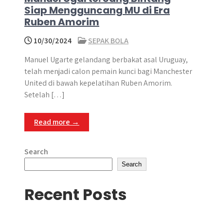
Siap Mengguncang MU di Era
Ruben Amorim
10/30/2024
SEPAK BOLA
Manuel Ugarte gelandang berbakat asal Uruguay,
telah menjadi calon pemain kunci bagi Manchester
United di bawah kepelatihan Ruben Amorim.​
Setelah […]
Read more →
Search
Search
Recent Posts