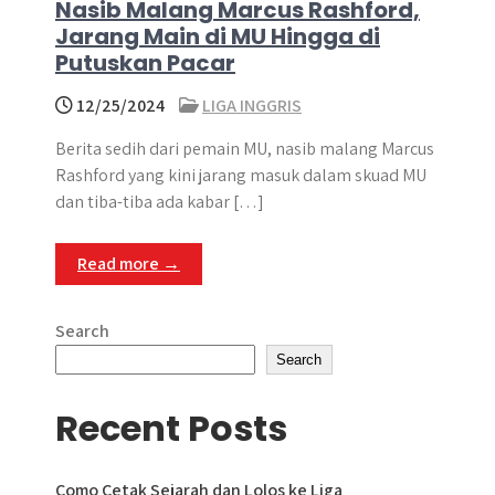
Nasib Malang Marcus Rashford,
Jarang Main di MU Hingga di
Putuskan Pacar
12/25/2024
LIGA INGGRIS
Berita sedih dari pemain MU, nasib malang Marcus
Rashford yang kini jarang masuk dalam skuad MU
dan tiba-tiba ada kabar […]
Read more →
Search
Search
Recent Posts
Como Cetak Sejarah dan Lolos ke Liga