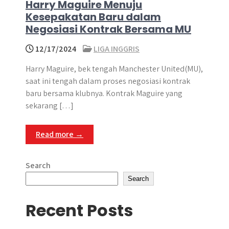
Harry Maguire Menuju
Kesepakatan Baru dalam
Negosiasi Kontrak Bersama MU
12/17/2024
LIGA INGGRIS
Harry Maguire, bek tengah Manchester United(MU),
saat ini tengah dalam proses negosiasi kontrak
baru bersama klubnya. Kontrak Maguire yang
sekarang […]
Read more →
Search
Search
Recent Posts