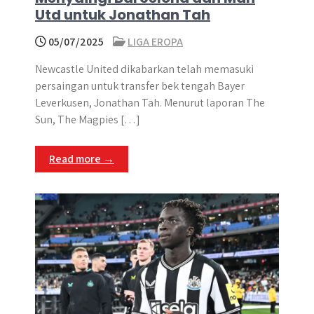
Utd untuk Jonathan Tah
05/07/2025
LIGA EROPA
Newcastle United dikabarkan telah memasuki
persaingan untuk transfer bek tengah Bayer
Leverkusen, Jonathan Tah. Menurut laporan The
Sun, The Magpies […]
Read more →