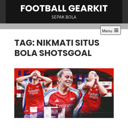
Skip
FOOTBALL GEARKIT
to
content
SEPAK BOLA
Menu
Open
TAG:
NIKMATI SITUS
the
main
menu
BOLA SHOTSGOAL