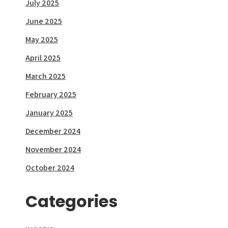
July 2025
June 2025
May 2025
April 2025
March 2025
February 2025
January 2025
December 2024
November 2024
October 2024
Categories