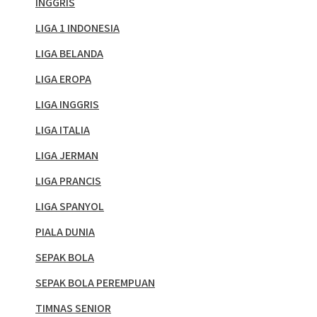
INGGRIS
LIGA 1 INDONESIA
LIGA BELANDA
LIGA EROPA
LIGA INGGRIS
LIGA ITALIA
LIGA JERMAN
LIGA PRANCIS
LIGA SPANYOL
PIALA DUNIA
SEPAK BOLA
SEPAK BOLA PEREMPUAN
TIMNAS SENIOR