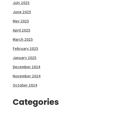
July 2025
June 2025
May 2025
April 2025
March 2025
February 2025
January 2025
December 2024
November 2024
October 2024
Categories