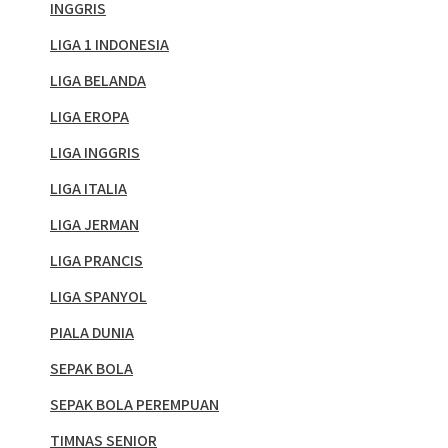
INGGRIS
LIGA 1 INDONESIA
LIGA BELANDA
LIGA EROPA
LIGA INGGRIS
LIGA ITALIA
LIGA JERMAN
LIGA PRANCIS
LIGA SPANYOL
PIALA DUNIA
SEPAK BOLA
SEPAK BOLA PEREMPUAN
TIMNAS SENIOR