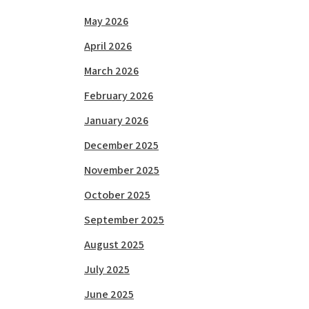
May 2026
April 2026
March 2026
February 2026
January 2026
December 2025
November 2025
October 2025
September 2025
August 2025
July 2025
June 2025