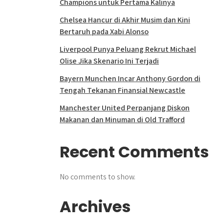
Champions untuk Pertama Kalinya
Chelsea Hancur di Akhir Musim dan Kini
Bertaruh pada Xabi Alonso
Liverpool Punya Peluang Rekrut Michael
Olise Jika Skenario Ini Terjadi
Bayern Munchen Incar Anthony Gordon di
Tengah Tekanan Finansial Newcastle
Manchester United Perpanjang Diskon
Makanan dan Minuman di Old Trafford
Recent Comments
No comments to show.
Archives