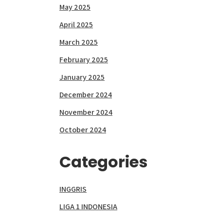
May 2025
April 2025
March 2025
February 2025
January 2025
December 2024
November 2024
October 2024
Categories
INGGRIS
LIGA 1 INDONESIA