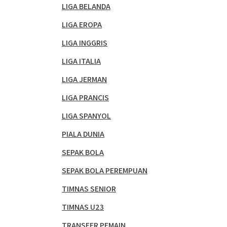
LIGA BELANDA
LIGA EROPA
LIGA INGGRIS
LIGA ITALIA
LIGA JERMAN
LIGA PRANCIS
LIGA SPANYOL
PIALA DUNIA
SEPAK BOLA
SEPAK BOLA PEREMPUAN
TIMNAS SENIOR
TIMNAS U23
TRANSFER PEMAIN