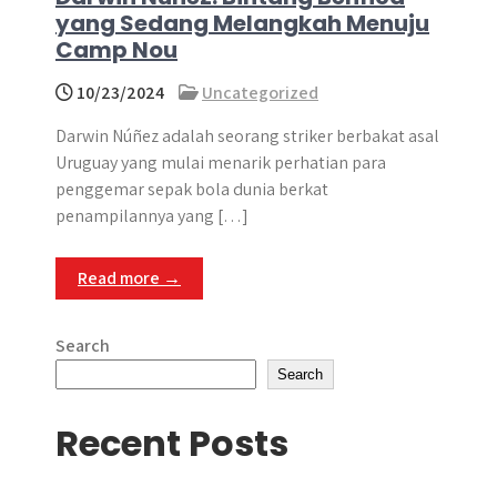
yang Sedang Melangkah Menuju
Camp Nou
10/23/2024
Uncategorized
Darwin Núñez adalah seorang striker berbakat asal
Uruguay yang mulai menarik perhatian para
penggemar sepak bola dunia berkat
penampilannya yang […]
Read more →
Search
Search
Recent Posts