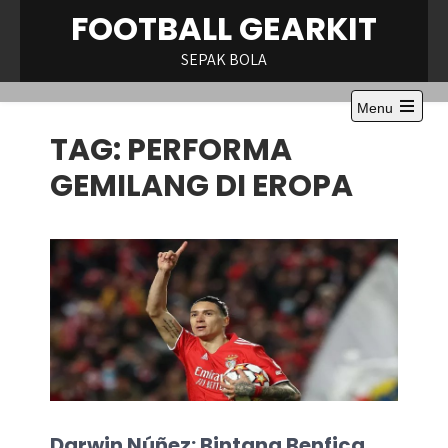
Skip
FOOTBALL GEARKIT
to
content
SEPAK BOLA
Menu
Open
TAG:
PERFORMA
the
main
menu
GEMILANG DI EROPA
Darwin Núñez: Bintang Benfica