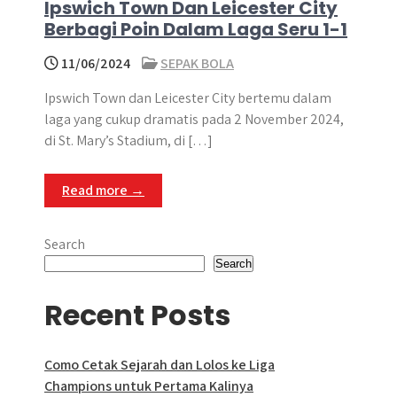
Ipswich Town Dan Leicester City
Berbagi Poin Dalam Laga Seru 1-1
11/06/2024
SEPAK BOLA
Ipswich Town dan Leicester City bertemu dalam
laga yang cukup dramatis pada 2 November 2024,
di St. ​Mary’s Stadium, di […]
Read more →
Search
Search
Recent Posts
Como Cetak Sejarah dan Lolos ke Liga
Champions untuk Pertama Kalinya