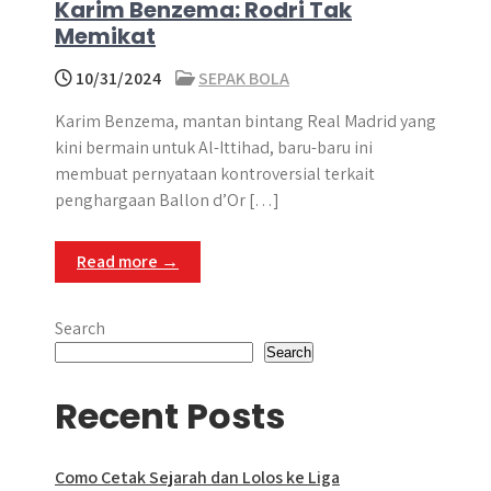
Karim Benzema: Rodri Tak
Memikat
10/31/2024
SEPAK BOLA
Karim Benzema, mantan bintang Real Madrid yang
kini bermain untuk Al-Ittihad, baru-baru ini
membuat pernyataan kontroversial terkait
penghargaan Ballon d’Or […]
Read more →
Search
Search
Recent Posts
Como Cetak Sejarah dan Lolos ke Liga