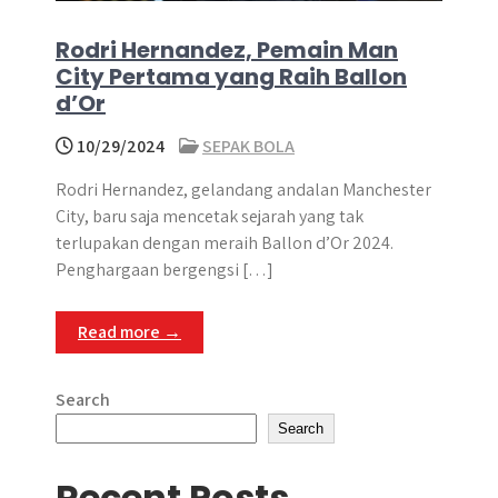
Rodri Hernandez, Pemain Man
City Pertama yang Raih Ballon
d’Or
10/29/2024
SEPAK BOLA
​Rodri Hernandez, gelandang andalan Manchester
City, baru saja mencetak sejarah yang tak
terlupakan dengan meraih Ballon d’Or 2024.​
Penghargaan bergengsi […]
Read more →
Search
Search
Recent Posts