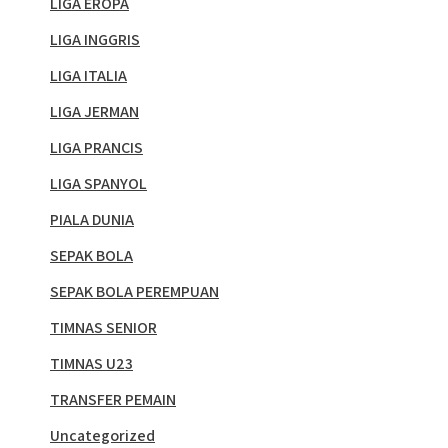
LIGA EROPA
LIGA INGGRIS
LIGA ITALIA
LIGA JERMAN
LIGA PRANCIS
LIGA SPANYOL
PIALA DUNIA
SEPAK BOLA
SEPAK BOLA PEREMPUAN
TIMNAS SENIOR
TIMNAS U23
TRANSFER PEMAIN
Uncategorized