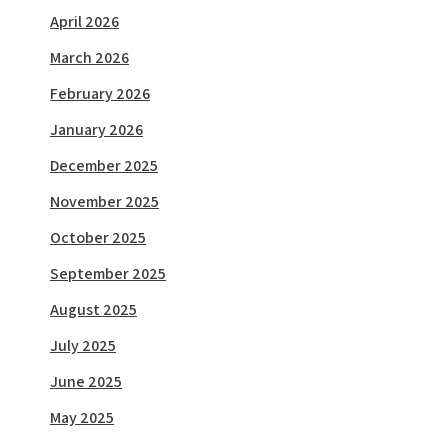
April 2026
March 2026
February 2026
January 2026
December 2025
November 2025
October 2025
September 2025
August 2025
July 2025
June 2025
May 2025