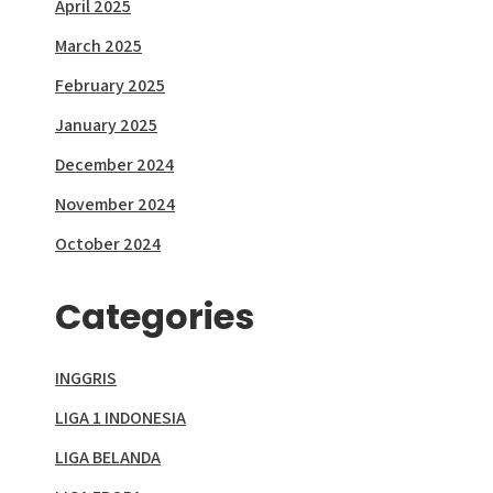
April 2025
March 2025
February 2025
January 2025
December 2024
November 2024
October 2024
Categories
INGGRIS
LIGA 1 INDONESIA
LIGA BELANDA