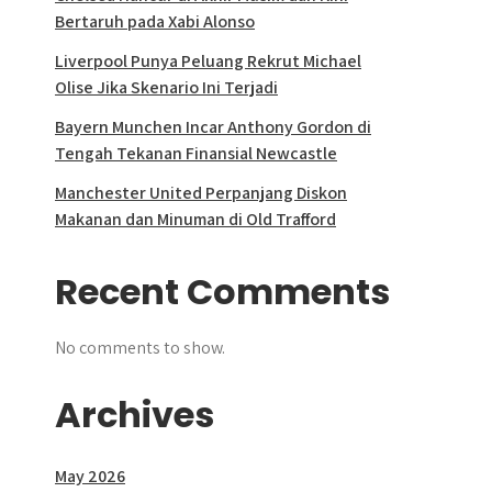
Bertaruh pada Xabi Alonso
Liverpool Punya Peluang Rekrut Michael
Olise Jika Skenario Ini Terjadi
Bayern Munchen Incar Anthony Gordon di
Tengah Tekanan Finansial Newcastle
Manchester United Perpanjang Diskon
Makanan dan Minuman di Old Trafford
Recent Comments
No comments to show.
Archives
May 2026