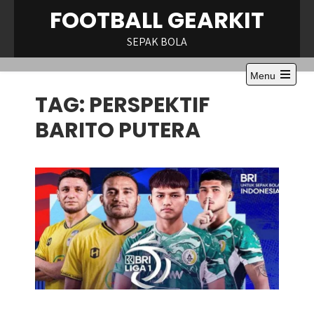
Skip
FOOTBALL GEARKIT
to
content
SEPAK BOLA
Menu
Open
TAG:
PERSPEKTIF
the
main
menu
BARITO PUTERA