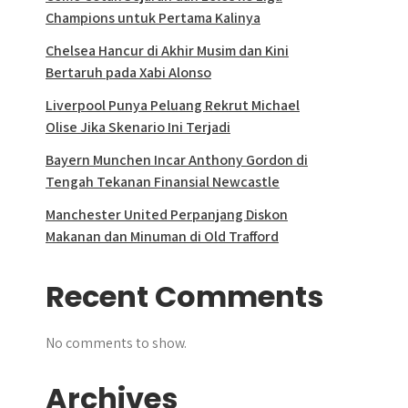
Champions untuk Pertama Kalinya
Chelsea Hancur di Akhir Musim dan Kini
Bertaruh pada Xabi Alonso
Liverpool Punya Peluang Rekrut Michael
Olise Jika Skenario Ini Terjadi
Bayern Munchen Incar Anthony Gordon di
Tengah Tekanan Finansial Newcastle
Manchester United Perpanjang Diskon
Makanan dan Minuman di Old Trafford
Recent Comments
No comments to show.
Archives