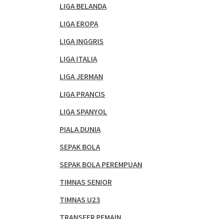
LIGA BELANDA
LIGA EROPA
LIGA INGGRIS
LIGA ITALIA
LIGA JERMAN
LIGA PRANCIS
LIGA SPANYOL
PIALA DUNIA
SEPAK BOLA
SEPAK BOLA PEREMPUAN
TIMNAS SENIOR
TIMNAS U23
TRANSFER PEMAIN