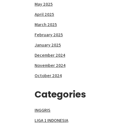
May 2025
April 2025
March 2025
February 2025
January 2025
December 2024
November 2024
October 2024
Categories
INGGRIS
LIGA 1 INDONESIA