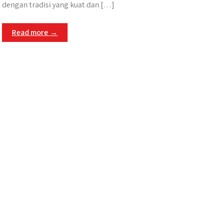
dengan tradisi yang kuat dan […]
Read more →