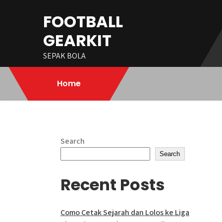
Skip
FOOTBALL
to
content
GEARKIT
SEPAK BOLA
Home
Search
Search
Recent Posts
Como Cetak Sejarah dan Lolos ke Liga