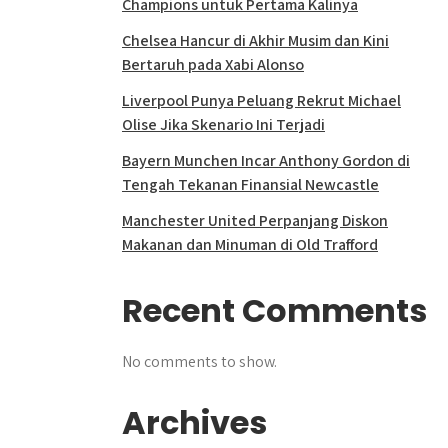
Champions untuk Pertama Kalinya
Chelsea Hancur di Akhir Musim dan Kini
Bertaruh pada Xabi Alonso
Liverpool Punya Peluang Rekrut Michael
Olise Jika Skenario Ini Terjadi
Bayern Munchen Incar Anthony Gordon di
Tengah Tekanan Finansial Newcastle
Manchester United Perpanjang Diskon
Makanan dan Minuman di Old Trafford
Recent Comments
No comments to show.
Archives