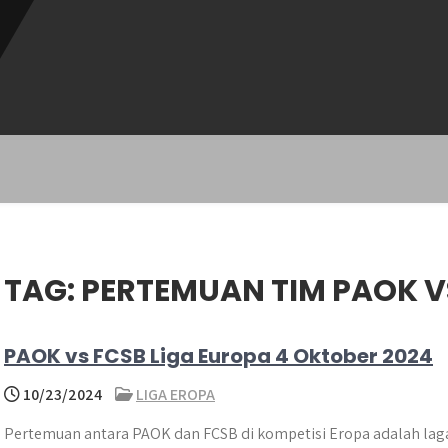
TAG:
PERTEMUAN TIM PAOK V
PAOK vs FCSB Liga Europa 4 Oktober 2024
10/23/2024
LIGA EROPA
Pertemuan antara PAOK dan FCSB di kompetisi Eropa adalah la