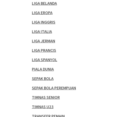
LIGA BELANDA
LIGA EROPA
LIGA INGGRIS
LIGA ITALIA
LIGA JERMAN
LIGA PRANCIS
LIGA SPANYOL
PIALA DUNIA
SEPAK BOLA
SEPAK BOLA PEREMPUAN
TIMNAS SENIOR
TIMNAS U23
TRANSFER PEMAIN