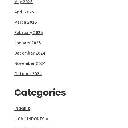
May 2025
April 2025
March 2025
February 2025
January 2025
December 2024
November 2024
October 2024
Categories
INGGRIS
LIGA 1 INDONESIA