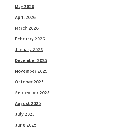
May 2026
April 2026
March 2026
February 2026
January 2026
December 2025
November 2025
October 2025
September 2025
August 2025
July 2025
June 2025