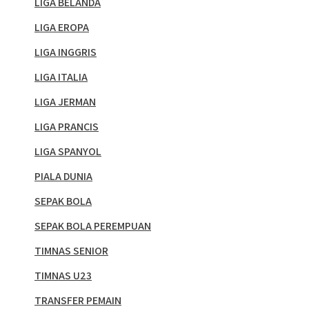
LIGA BELANDA
LIGA EROPA
LIGA INGGRIS
LIGA ITALIA
LIGA JERMAN
LIGA PRANCIS
LIGA SPANYOL
PIALA DUNIA
SEPAK BOLA
SEPAK BOLA PEREMPUAN
TIMNAS SENIOR
TIMNAS U23
TRANSFER PEMAIN