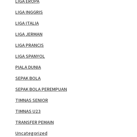
LIGA EROPA
LIGA INGGRIS
LIGA ITALIA
LIGA JERMAN
LIGA PRANCIS
LIGA SPANYOL
PIALA DUNIA
SEPAK BOLA
SEPAK BOLA PEREMPUAN
TIMNAS SENIOR
TIMNAS U23
TRANSFER PEMAIN
Uncategorized