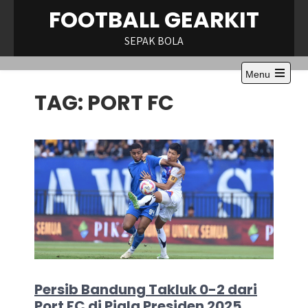
Skip
FOOTBALL GEARKIT
to
content
SEPAK BOLA
Menu
Open
TAG:
PORT FC
the
main
menu
Persib Bandung Takluk 0-2 dari
Port FC di Piala Presiden 2025