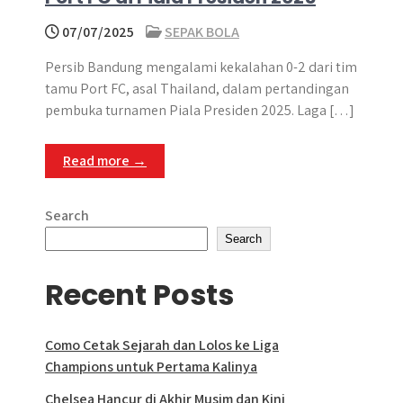
07/07/2025
SEPAK BOLA
Persib Bandung mengalami kekalahan 0-2 dari tim
tamu Port FC, asal Thailand, dalam pertandingan
pembuka turnamen Piala Presiden 2025. Laga […]
Read more →
Search
Search
Recent Posts
Como Cetak Sejarah dan Lolos ke Liga
Champions untuk Pertama Kalinya
Chelsea Hancur di Akhir Musim dan Kini