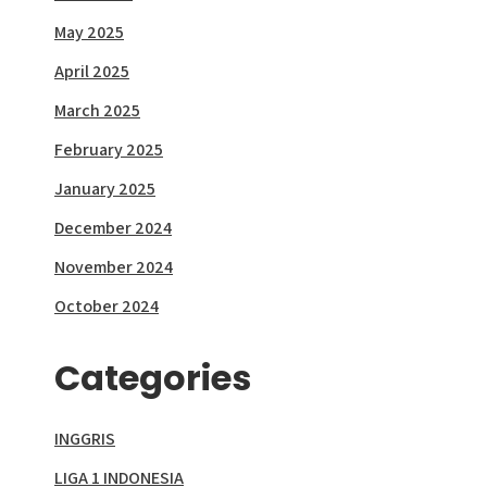
May 2025
April 2025
March 2025
February 2025
January 2025
December 2024
November 2024
October 2024
Categories
INGGRIS
LIGA 1 INDONESIA