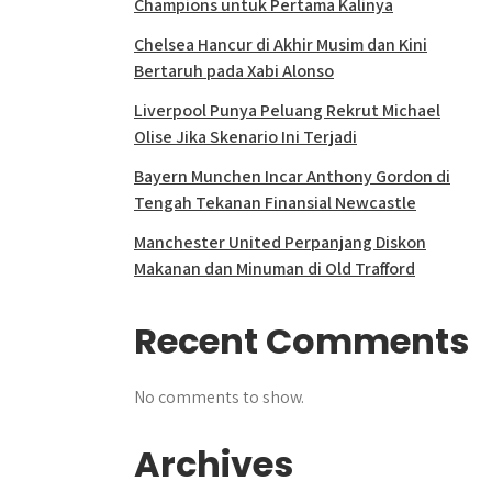
Champions untuk Pertama Kalinya
Chelsea Hancur di Akhir Musim dan Kini
Bertaruh pada Xabi Alonso
Liverpool Punya Peluang Rekrut Michael
Olise Jika Skenario Ini Terjadi
Bayern Munchen Incar Anthony Gordon di
Tengah Tekanan Finansial Newcastle
Manchester United Perpanjang Diskon
Makanan dan Minuman di Old Trafford
Recent Comments
No comments to show.
Archives