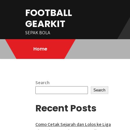
Skip
FOOTBALL
to
content
GEARKIT
SEPAK BOLA
Home
Search
Search
Recent Posts
Como Cetak Sejarah dan Lolos ke Liga