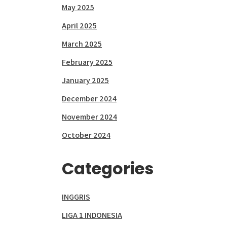
May 2025
April 2025
March 2025
February 2025
January 2025
December 2024
November 2024
October 2024
Categories
INGGRIS
LIGA 1 INDONESIA